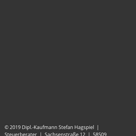
© 2019 Dipl.-Kaufmann Stefan Hagspiel |
Steuerberater | Sachsenstraße 12 | 58509