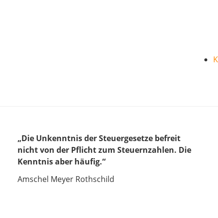
K
„Die Unkenntnis der Steuergesetze befreit
nicht von der Pflicht zum Steuernzahlen. Die
Kenntnis aber häufig.“
Amschel Meyer Rothschild